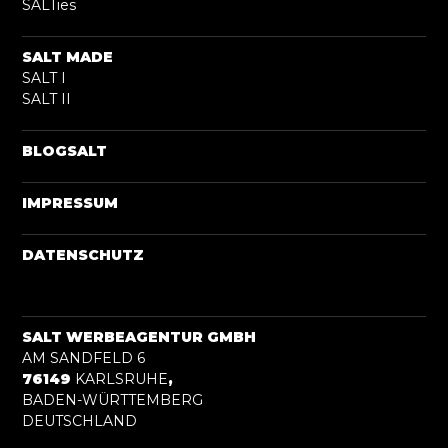
SALTies
SALT MADE
SALT I
SALT II
BLOGSALT
IMPRESSUM
DATENSCHUTZ
SALT WERBEAGENTUR GMBH
AM SANDFELD 6
76149
KARLSRUHE
,
BADEN-WÜRTTEMBERG
DEUTSCHLAND