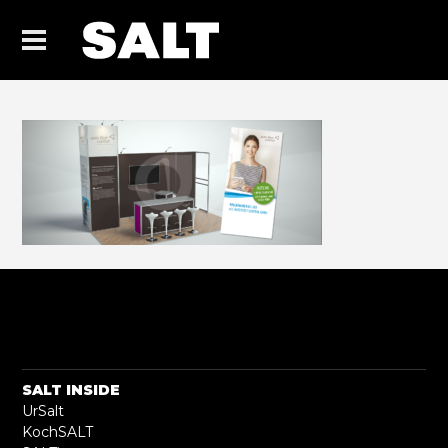
SALT INSIDE
UrSalt
KochSALT