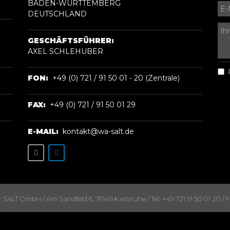
BADEN-WÜRTTEMBERG
DEUTSCHLAND
GESCHÄFTSFÜHRER:
AXEL SCHLEHUBER
FON:
+49 (0) 721 / 91 50 01 - 20 (Zentrale)
FAX:
+49 (0) 721 / 91 50 01 29
E-MAIL:
kontakt@wa-salt.de
ALT GmbH / Am Sandfeld 6, 76149 Karlsruhe / Tel: +49 721 91 50 01 20 / Fa