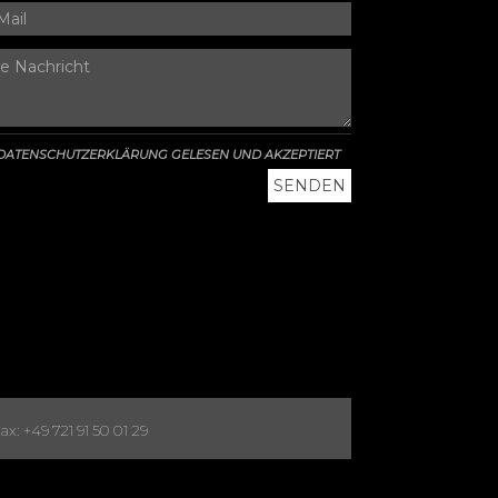
DATENSCHUTZERKLÄRUNG GELESEN UND AKZEPTIERT
x: +49 721 91 50 01 29