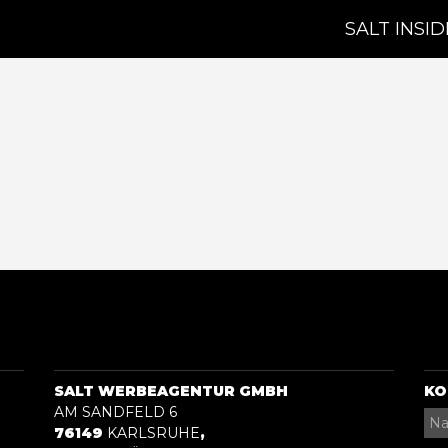
SALT INSID
SALT WERBEAGENTUR GMBH
KO
AM SANDFELD 6
76149
KARLSRUHE
,