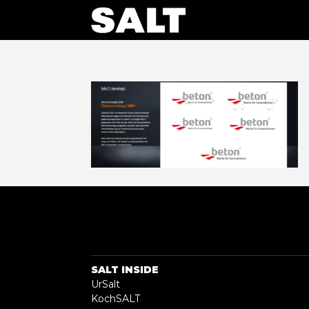
SALT INSIDE
UrSalt
KochSALT