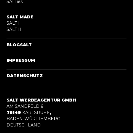
SALTies
SALT MADE
SALT I
SALT II
BLOGSALT
IMPRESSUM
DATENSCHUTZ
SALT WERBEAGENTUR GMBH
AM SANDFELD 6
76149
KARLSRUHE
,
BADEN-WÜRTTEMBERG
DEUTSCHLAND