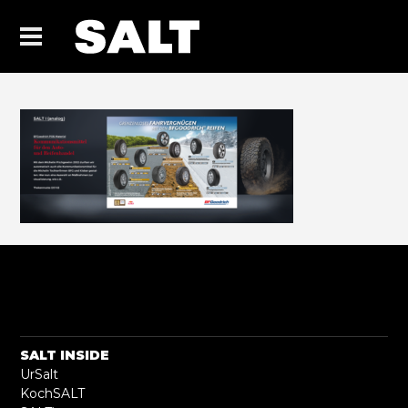
SALT INSIDE
UrSalt
KochSALT