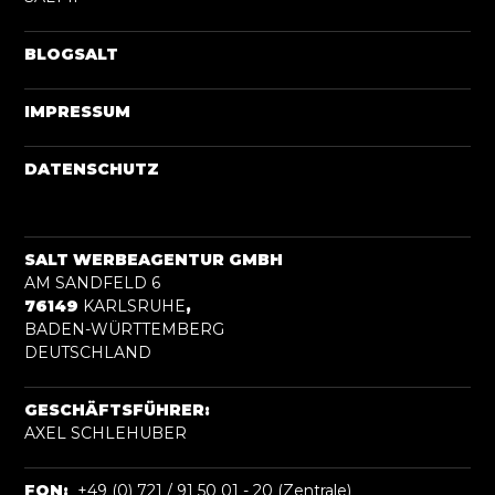
BLOGSALT
IMPRESSUM
DATENSCHUTZ
SALT WERBEAGENTUR GMBH
AM SANDFELD 6
76149
KARLSRUHE
,
BADEN-WÜRTTEMBERG
DEUTSCHLAND
GESCHÄFTSFÜHRER:
AXEL SCHLEHUBER
FON:
+49 (0) 721 / 91 50 01 - 20 (Zentrale)