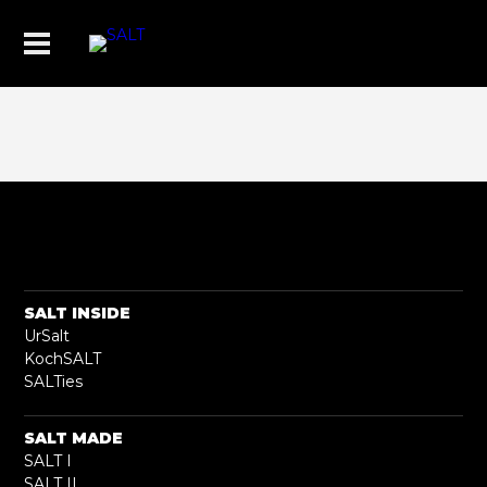
SALT INSIDE
UrSalt
KochSALT
SALTies
SALT MADE
SALT I
SALT II