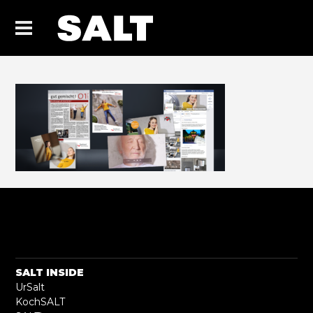
SALT INSIDE
UrSalt
KochSALT