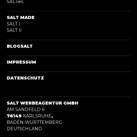
SALTies
SALT MADE
SALT I
SALT II
BLOGSALT
IMPRESSUM
DATENSCHUTZ
SALT WERBEAGENTUR GMBH
AM SANDFELD 6
76149
KARLSRUHE
,
BADEN-WÜRTTEMBERG
DEUTSCHLAND