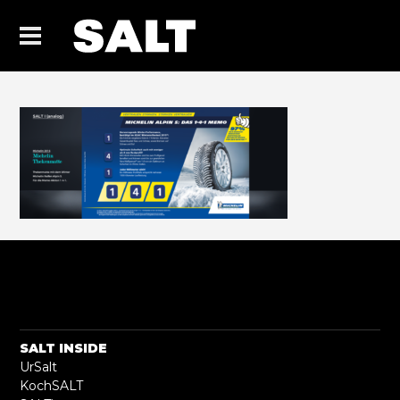
SALT INSIDE
UrSalt
KochSALT