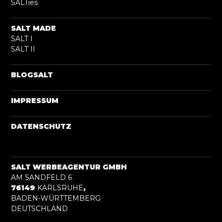
SALTies
SALT MADE
SALT I
SALT II
BLOGSALT
IMPRESSUM
DATENSCHUTZ
SALT WERBEAGENTUR GMBH
AM SANDFELD 6
76149
KARLSRUHE
,
BADEN-WÜRTTEMBERG
DEUTSCHLAND