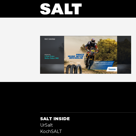
SALT INSIDE
UrSalt
KochSALT