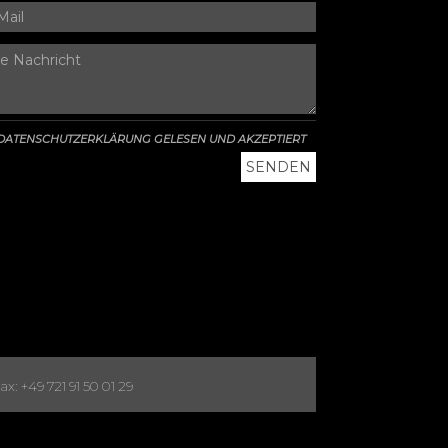
DATENSCHUTZERKLÄRUNG GELESEN UND AKZEPTIERT
x: +49 721 91 50 01 29