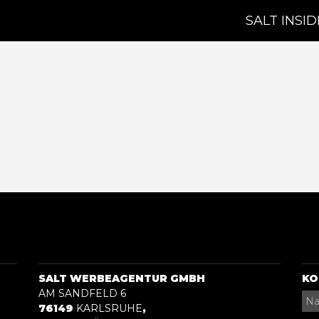
SALT INSID
SALT WERBEAGENTUR GMBH
KO
AM SANDFELD 6
76149
KARLSRUHE
,