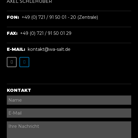
AXEL SCHLEHUBER
FON:
+49 (0) 721 / 91 50 01 - 20 (Zentrale)
FAX:
+49 (0) 721 / 91 50 01 29
E-MAIL:
kontakt@wa-salt.de
KONTAKT