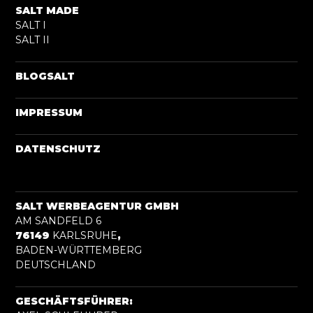
SALT MADE
SALT I
SALT II
BLOGSALT
IMPRESSUM
DATENSCHUTZ
SALT WERBEAGENTUR GMBH
AM SANDFELD 6
76149
KARLSRUHE
,
BADEN-WÜRTTEMBERG
DEUTSCHLAND
GESCHÄFTSFÜHRER: