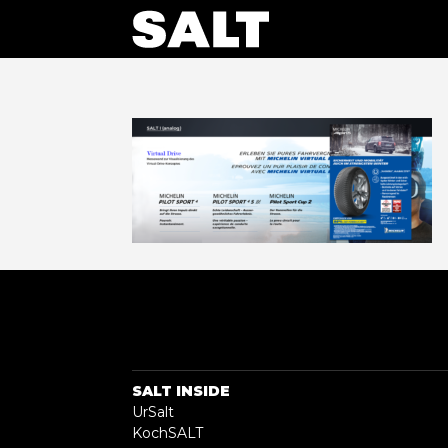
SALT INSIDE
UrSalt
KochSALT