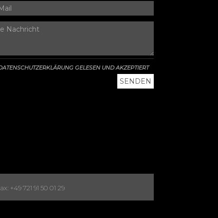
DATENSCHUTZERKLÄRUNG GELESEN UND AKZEPTIERT
x: +49 721 91 50 01 29