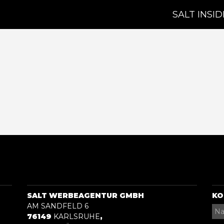
SALT INSID
SALT WERBEAGENTUR GMBH
KO
AM SANDFELD 6
76149
KARLSRUHE
,