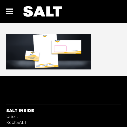
SALT INSIDE
UrSalt
KochSALT