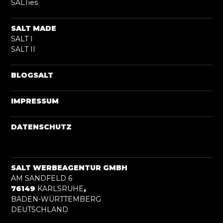
SALTies
SALT MADE
SALT I
SALT II
BLOGSALT
IMPRESSUM
DATENSCHUTZ
SALT WERBEAGENTUR GMBH
AM SANDFELD 6
76149
KARLSRUHE
,
BADEN-WÜRTTEMBERG
DEUTSCHLAND