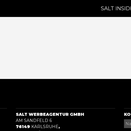
SALT INSID
SALT WERBEAGENTUR GMBH
KO
AM SANDFELD 6
76149
KARLSRUHE
,