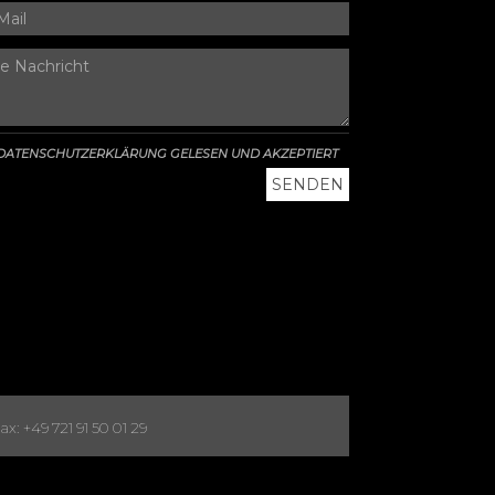
DATENSCHUTZERKLÄRUNG GELESEN UND AKZEPTIERT
x: +49 721 91 50 01 29