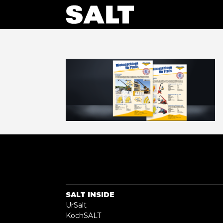
SALT INSIDE
UrSalt
KochSALT