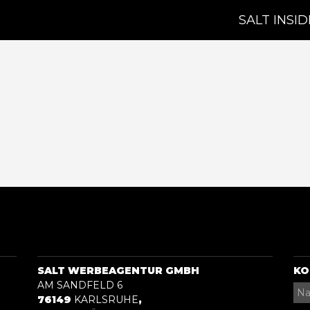
SALT INSID
SALT WERBEAGENTUR GMBH
KO
AM SANDFELD 6
76149
KARLSRUHE
,