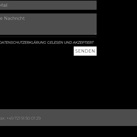
DATENSCHUTZERKLÄRUNG GELESEN UND AKZEPTIERT
x: +49 721 91 50 01 29