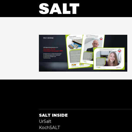
SALT INSIDE
UrSalt
KochSALT