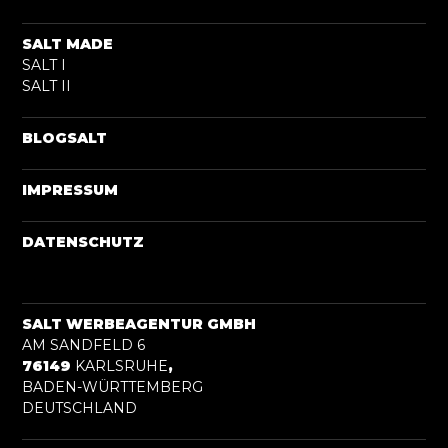
SALT MADE
SALT I
SALT II
BLOGSALT
IMPRESSUM
DATENSCHUTZ
SALT WERBEAGENTUR GMBH
AM SANDFELD 6
76149
KARLSRUHE
,
BADEN-WÜRTTEMBERG
DEUTSCHLAND