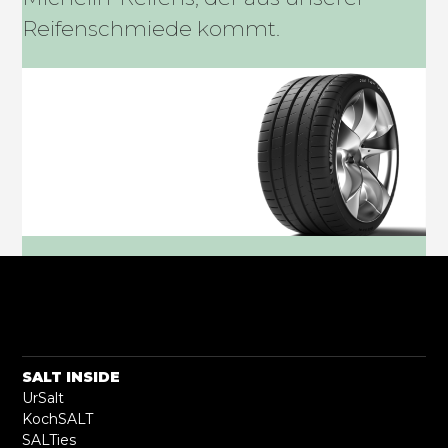
Reifenschmiede kommt.
SALT INSIDE
UrSalt
KochSALT
SALTies