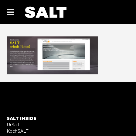
SALT INSIDE
UrSalt
KochSALT