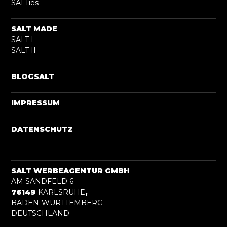
SALTies
SALT MADE
SALT I
SALT II
BLOGSALT
IMPRESSUM
DATENSCHUTZ
SALT WERBEAGENTUR GMBH
AM SANDFELD 6
76149
KARLSRUHE
,
BADEN-WÜRTTEMBERG
DEUTSCHLAND