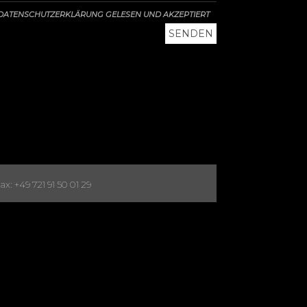
DATENSCHUTZERKLÄRUNG GELESEN UND AKZEPTIERT
x: +49 721 91 50 01 29