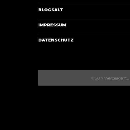
BLOGSALT
IMPRESSUM
DATENSCHUTZ
© 2017 Werbeagentur S