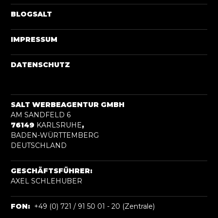
BLOGSALT
IMPRESSUM
DATENSCHUTZ
SALT WERBEAGENTUR GMBH
AM SANDFELD 6
76149
KARLSRUHE
,
BADEN-WÜRTTEMBERG
DEUTSCHLAND
GESCHÄFTSFÜHRER:
AXEL SCHLEHUBER
FON:
+49 (0) 721 / 91 50 01 - 20 (Zentrale)