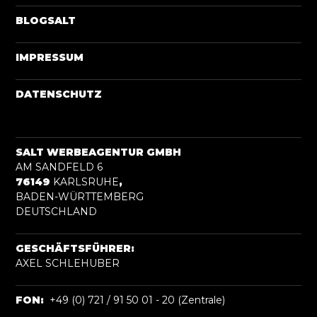
BLOGSALT
IMPRESSUM
DATENSCHUTZ
SALT WERBEAGENTUR GMBH
AM SANDFELD 6
76149
KARLSRUHE
,
BADEN-WÜRTTEMBERG
DEUTSCHLAND
GESCHÄFTSFÜHRER:
AXEL SCHLEHUBER
FON:
+49 (0) 721 / 91 50 01 - 20 (Zentrale)