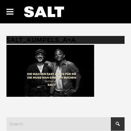
SALT_KUMPELS_A+A