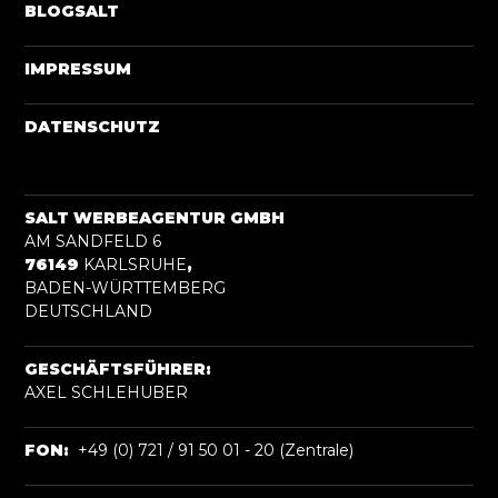
BLOGSALT
IMPRESSUM
DATENSCHUTZ
SALT WERBEAGENTUR GMBH
AM SANDFELD 6
76149
KARLSRUHE
,
BADEN-WÜRTTEMBERG
DEUTSCHLAND
GESCHÄFTSFÜHRER:
AXEL SCHLEHUBER
FON:
+49 (0) 721 / 91 50 01 - 20 (Zentrale)