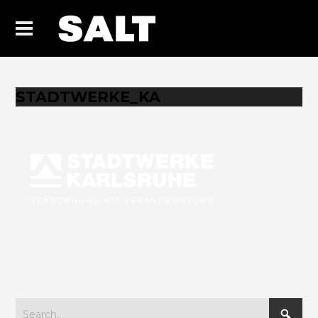
STADTWERKE_KA