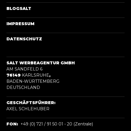
BLOGSALT
IMPRESSUM
DATENSCHUTZ
SALT WERBEAGENTUR GMBH
AM SANDFELD 6
76149
KARLSRUHE
,
BADEN-WÜRTTEMBERG
DEUTSCHLAND
GESCHÄFTSFÜHRER:
AXEL SCHLEHUBER
FON:
+49 (0) 721 / 91 50 01 - 20 (Zentrale)