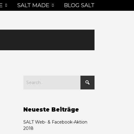
E
SALT MADE
BLOG SALT
Neueste Beiträge
SALT Web- & Facebook-Aktion
2018