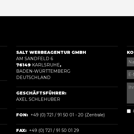
SALT WERBEAGENTUR GMBH
KO
AM SANDFELD 6
76149
KARLSRUHE
,
BADEN-WÜRTTEMBERG
DEUTSCHLAND
GESCHÄFTSFÜHRER:
AXEL SCHLEHUBER
FON:
+49 (0) 721 / 91 50 01 - 20 (Zentrale)
FAX:
+49 (0) 721 / 91 50 01 29