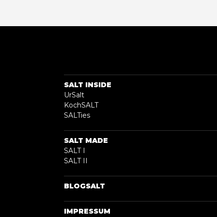
SALT INSIDE
UrSalt
KochSALT
SALTies
SALT MADE
SALT I
SALT II
BLOGSALT
IMPRESSUM